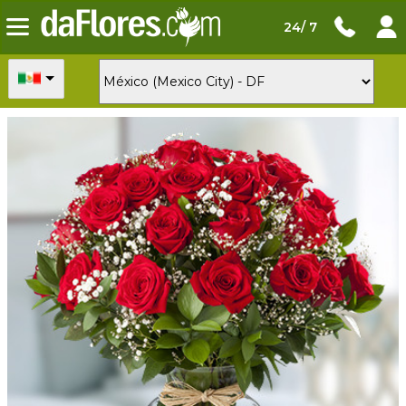
24/ 7