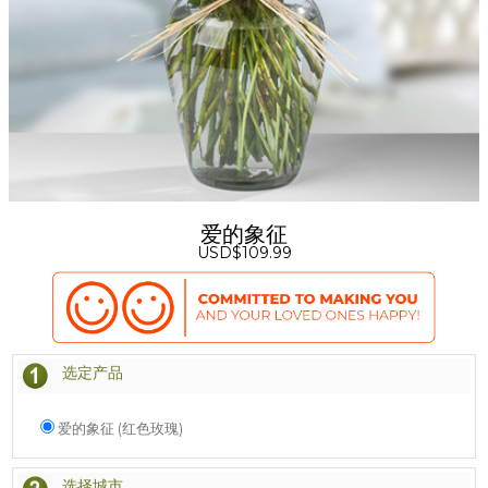
爱的象征
USD$109.99
选定产品
爱的象征 (红色玫瑰)
选择城市