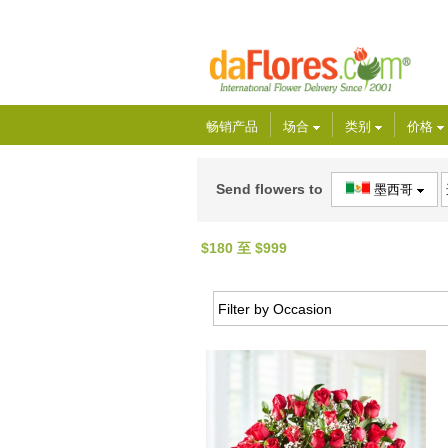
畅销产品
场合
类别
价格
Send flowers to
墨西哥
$180 至 $999