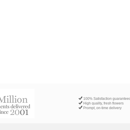
100% Satisfaction guarantee
High quality, fresh flowers
Prompt, on-time delivery