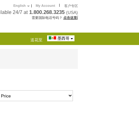
|
English
|
My Account
客户专区
1.800.268.3235
lable 24/7 at
(USA)
需要国际电话号码？
点击这里í
墨西哥
送花至