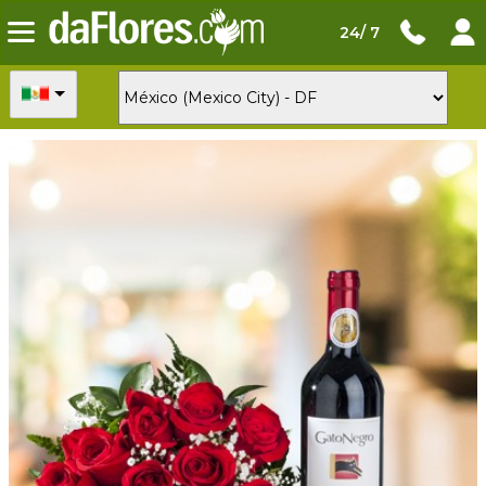
24/ 7