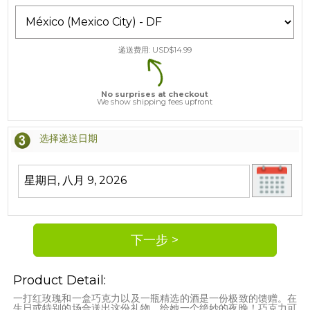
递送费用: USD$
14.99
No surprises at checkout
We show shipping fees upfront
选择递送日期
Product Detail:
一打红玫瑰和一盒巧克力以及一瓶精选的酒是一份极致的馈赠。在
生日或特别的场合送出这份礼物，给她一个绝妙的夜晚！巧克力可