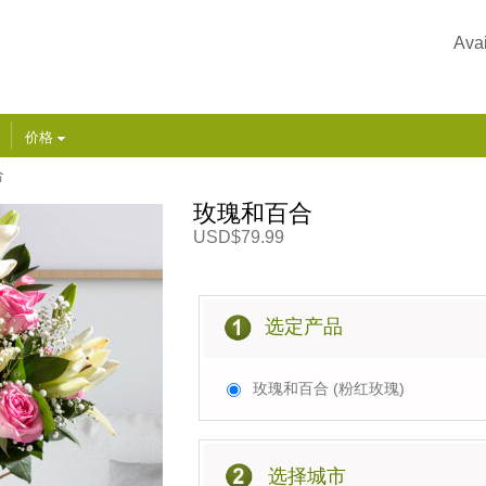
Avai
价格
合
玫瑰和百合
USD$79.99
选定产品
玫瑰和百合 (粉红玫瑰)
选择城市