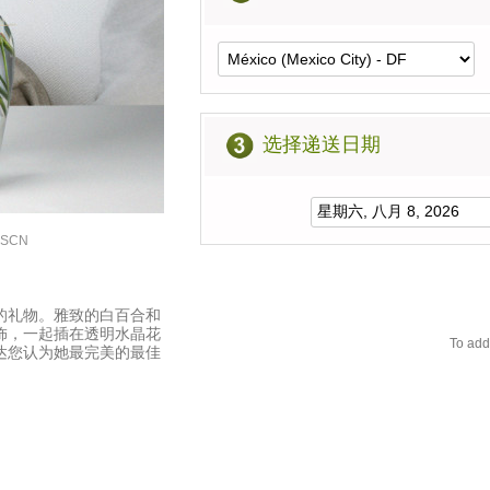
选择递送日期
USCN
的礼物。雅致的白百合和
饰，一起插在透明水晶花
To add
达您认为她最完美的最佳