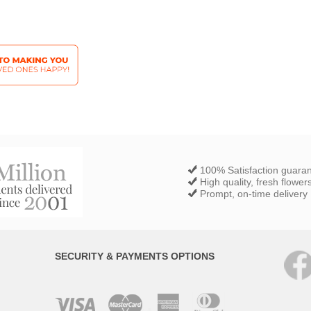
100% Satisfaction guara
High quality, fresh flower
Prompt, on-time delivery
SECURITY & PAYMENTS OPTIONS