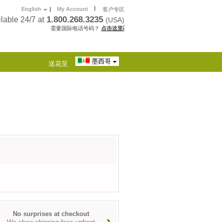
|
English
|
My Account
客户专区
1.800.268.3235
lable 24/7 at
(USA)
需要国际电话号码？
点击这里í
墨西哥
送花至
No surprises at checkout