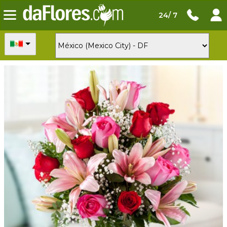
24/ 7