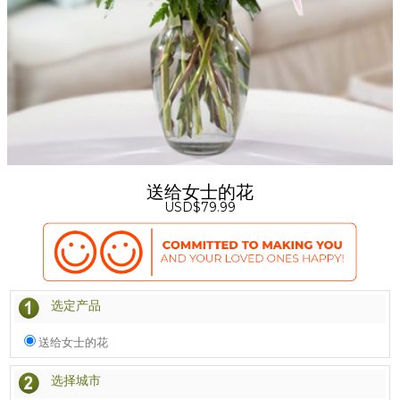
送给女士的花
USD$79.99
选定产品
送给女士的花
选择城市