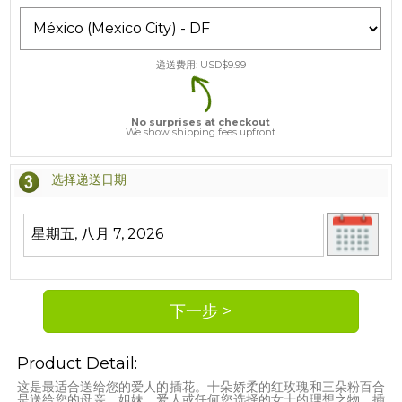
递送费用: USD$
9.99
No surprises at checkout
We show shipping fees upfront
选择递送日期
Product Detail:
这是最适合送给您的爱人的插花。十朵娇柔的红玫瑰和三朵粉百合
是送给您的母亲、姐妹、爱人或任何您选择的女士的理想之物。插