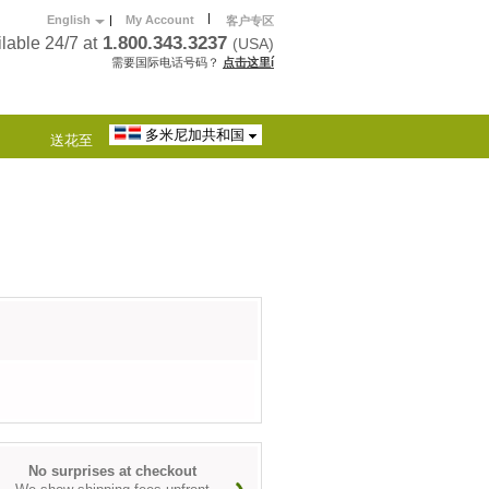
|
English
|
My Account
客户专区
1.800.343.3237
lable 24/7 at
(USA)
需要国际电话号码？
点击这里í
多米尼加共和国
送花至
No surprises at checkout