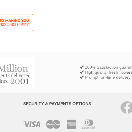
100% Satisfaction guara
High quality, fresh flower
Prompt, on-time delivery
SECURITY & PAYMENTS OPTIONS