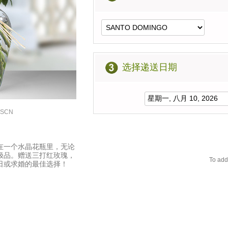
选择递送日期
USCN
在一个水晶花瓶里，无论
极品。赠送三打红玫瑰，
To add
日或求婚的最佳选择！