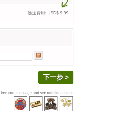
递送费用: USD$
9.99
 free card message and see additional items