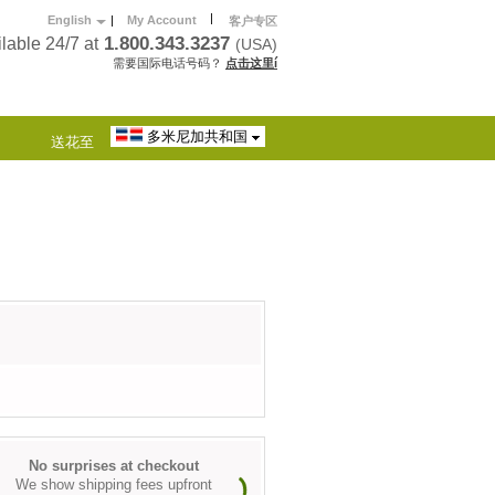
|
English
|
My Account
客户专区
1.800.343.3237
lable 24/7 at
(USA)
需要国际电话号码？
点击这里í
多米尼加共和国
送花至
No surprises at checkout
We show shipping fees upfront