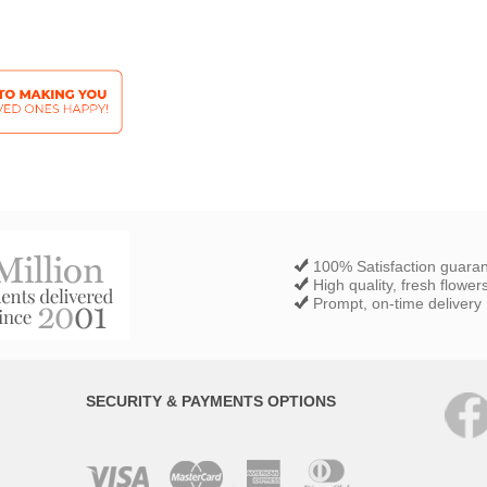
100% Satisfaction guara
High quality, fresh flower
Prompt, on-time delivery
SECURITY & PAYMENTS OPTIONS